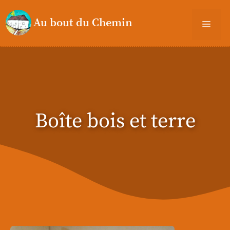
Aller
au
Men
contenu
Boîte bois et terre