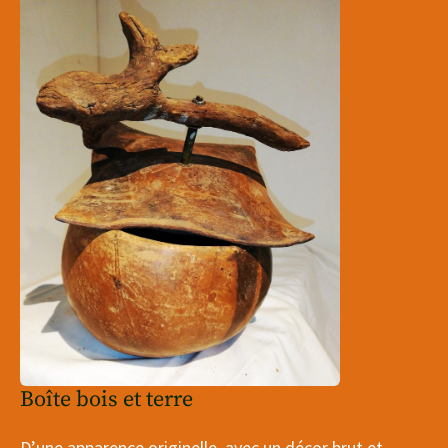
Boîte bois et terre
D’une apparence originelle, avec un décor brut et