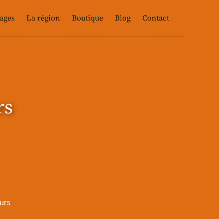
tages
La région
Boutique
Blog
Contact
rs