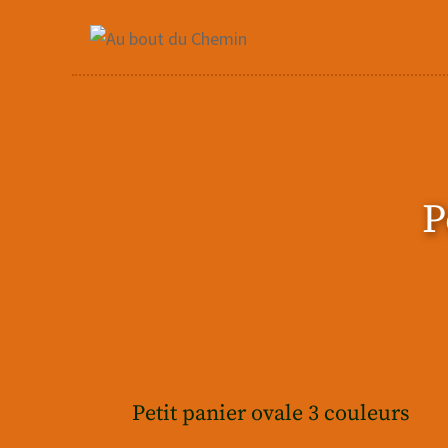
Aller
au
contenu
P
Petit panier ovale 3 couleurs