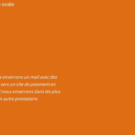
 ovale.
 enverrons un mail avec des
n vers un site de paiement en
t nous enverrons dans les plus
n autre prestataire
.