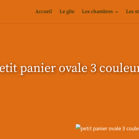
Accueil
Le gîte
Les chambres
Les s
etit panier ovale 3 couleu