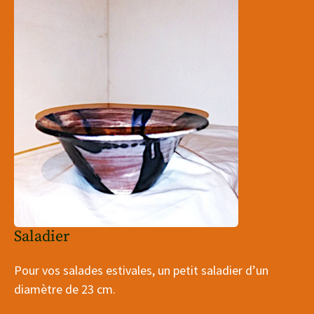
Saladier
Pour vos salades estivales, un petit saladier d’un
diamètre de 23 cm.